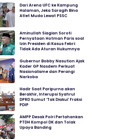
Dari Arena UFC ke Kampung
Halaman, Jeka Saragih Bina
Atlet Muda Lewat PSSC
Aminullah Siagian Soroti
Pernyataan Hotman Paris soal
Izin Presiden di Kasus Febri:
Tidak Ada Aturan Hukumnya
Gubernur Bobby Nasution Ajak
Kader GP Nasdem Perkuat
Nasionalisme dan Perangi
Narkoba
Hadir Saat Paripurna akan
Berakhir, Interupsi Syahrul
DPRD Sumut ‘Tak Diakui’ Fraksi
PDIP
AMPP Desak Polri Pertahankan
PTDH Kompol DK dan Tolak
Upaya Banding