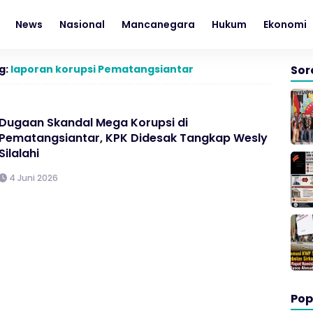
News
Nasional
Mancanegara
Hukum
Ekonomi
g:
laporan korupsi Pematangsiantar
Sor
Dugaan Skandal Mega Korupsi di
Pematangsiantar, KPK Didesak Tangkap Wesly
Silalahi
4 Juni 2026
Pop