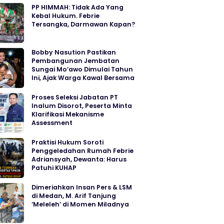
PP HIMMAH: Tidak Ada Yang
Kebal Hukum. Febrie
Tersangka, Darmawan Kapan?
Bobby Nasution Pastikan
Pembangunan Jembatan
Sungai Mo’awo Dimulai Tahun
Ini, Ajak Warga Kawal Bersama
Proses Seleksi Jabatan PT
Inalum Disorot, Peserta Minta
Klarifikasi Mekanisme
Assessment
Praktisi Hukum Soroti
Penggeledahan Rumah Febrie
Adriansyah, Dewanta: Harus
Patuhi KUHAP
Dimeriahkan Insan Pers & LSM
di Medan, M. Arif Tanjung
‘Meleleh’ di Momen Miladnya