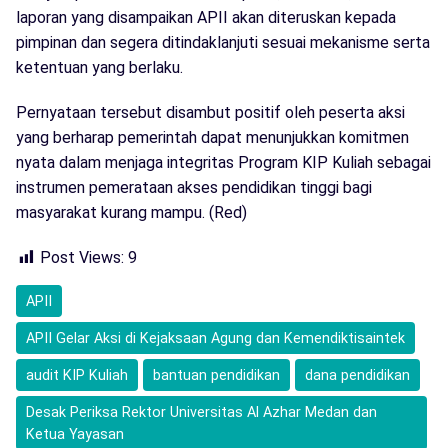
laporan yang disampaikan APII akan diteruskan kepada
pimpinan dan segera ditindaklanjuti sesuai mekanisme serta
ketentuan yang berlaku.
Pernyataan tersebut disambut positif oleh peserta aksi
yang berharap pemerintah dapat menunjukkan komitmen
nyata dalam menjaga integritas Program KIP Kuliah sebagai
instrumen pemerataan akses pendidikan tinggi bagi
masyarakat kurang mampu. (Red)
Post Views:
9
APII
APII Gelar Aksi di Kejaksaan Agung dan Kemendiktisaintek
audit KIP Kuliah
bantuan pendidikan
dana pendidikan
Desak Periksa Rektor Universitas Al Azhar Medan dan
Ketua Yayasan