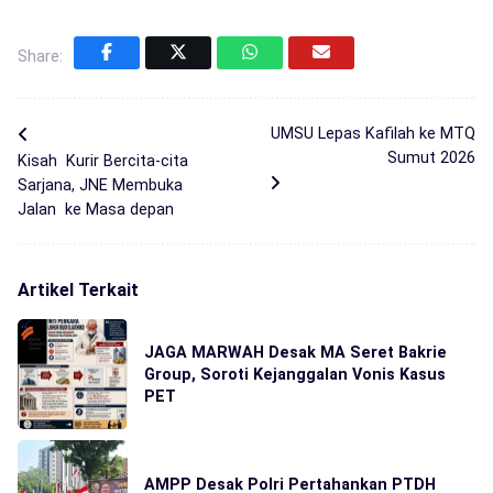
Share:
UMSU Lepas Kafilah ke MTQ
Sumut 2026
Kisah Kurir Bercita-cita
Sarjana, JNE Membuka
Jalan ke Masa depan
Artikel Terkait
JAGA MARWAH Desak MA Seret Bakrie
Group, Soroti Kejanggalan Vonis Kasus
PET
AMPP Desak Polri Pertahankan PTDH