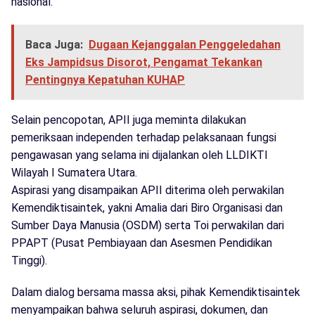
nasional.
Baca Juga:
Dugaan Kejanggalan Penggeledahan
Eks Jampidsus Disorot, Pengamat Tekankan
Pentingnya Kepatuhan KUHAP
Selain pencopotan, APII juga meminta dilakukan
pemeriksaan independen terhadap pelaksanaan fungsi
pengawasan yang selama ini dijalankan oleh LLDIKTI
Wilayah I Sumatera Utara.
Aspirasi yang disampaikan APII diterima oleh perwakilan
Kemendiktisaintek, yakni Amalia dari Biro Organisasi dan
Sumber Daya Manusia (OSDM) serta Toi perwakilan dari
PPAPT (Pusat Pembiayaan dan Asesmen Pendidikan
Tinggi).
Dalam dialog bersama massa aksi, pihak Kemendiktisaintek
menyampaikan bahwa seluruh aspirasi, dokumen, dan