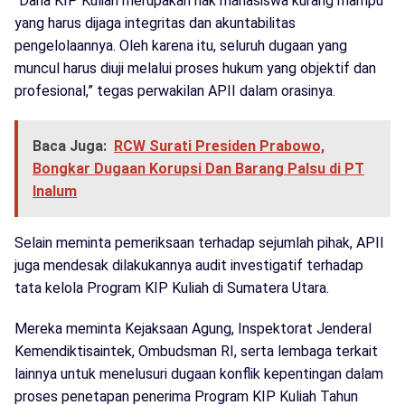
“Dana KIP Kuliah merupakan hak mahasiswa kurang mampu
yang harus dijaga integritas dan akuntabilitas
pengelolaannya. Oleh karena itu, seluruh dugaan yang
muncul harus diuji melalui proses hukum yang objektif dan
profesional,” tegas perwakilan APII dalam orasinya.
Baca Juga:
RCW Surati Presiden Prabowo,
Bongkar Dugaan Korupsi Dan Barang Palsu di PT
Inalum
Selain meminta pemeriksaan terhadap sejumlah pihak, APII
juga mendesak dilakukannya audit investigatif terhadap
tata kelola Program KIP Kuliah di Sumatera Utara.
Mereka meminta Kejaksaan Agung, Inspektorat Jenderal
Kemendiktisaintek, Ombudsman RI, serta lembaga terkait
lainnya untuk menelusuri dugaan konflik kepentingan dalam
proses penetapan penerima Program KIP Kuliah Tahun