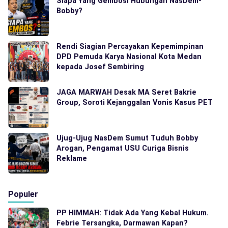
Siapa Yang Gembosi Hubungan NasDem-
Bobby?
Rendi Siagian Percayakan Kepemimpinan
DPD Pemuda Karya Nasional Kota Medan
kepada Josef Sembiring
JAGA MARWAH Desak MA Seret Bakrie
Group, Soroti Kejanggalan Vonis Kasus PET
Ujug-Ujug NasDem Sumut Tuduh Bobby
Arogan, Pengamat USU Curiga Bisnis
Reklame
Populer
PP HIMMAH: Tidak Ada Yang Kebal Hukum.
Febrie Tersangka, Darmawan Kapan?