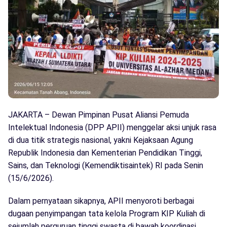
JAKARTA – Dewan Pimpinan Pusat Aliansi Pemuda
Intelektual Indonesia (DPP APII) menggelar aksi unjuk rasa
di dua titik strategis nasional, yakni Kejaksaan Agung
Republik Indonesia dan Kementerian Pendidikan Tinggi,
Sains, dan Teknologi (Kemendiktisaintek) RI pada Senin
(15/6/2026).
Dalam pernyataan sikapnya, APII menyoroti berbagai
dugaan penyimpangan tata kelola Program KIP Kuliah di
sejumlah perguruan tinggi swasta di bawah koordinasi