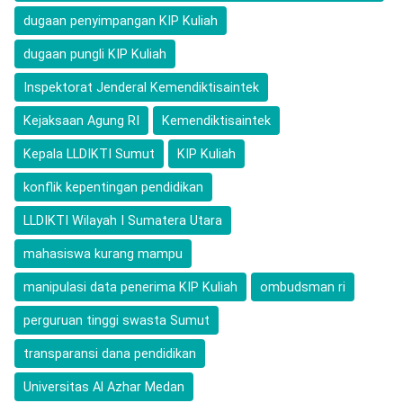
dugaan penyimpangan KIP Kuliah
dugaan pungli KIP Kuliah
Inspektorat Jenderal Kemendiktisaintek
Kejaksaan Agung RI
Kemendiktisaintek
Kepala LLDIKTI Sumut
KIP Kuliah
konflik kepentingan pendidikan
LLDIKTI Wilayah I Sumatera Utara
mahasiswa kurang mampu
manipulasi data penerima KIP Kuliah
ombudsman ri
perguruan tinggi swasta Sumut
transparansi dana pendidikan
Universitas Al Azhar Medan