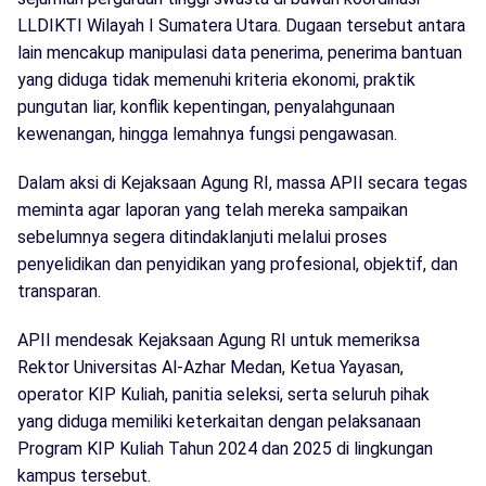
LLDIKTI Wilayah I Sumatera Utara. Dugaan tersebut antara
lain mencakup manipulasi data penerima, penerima bantuan
yang diduga tidak memenuhi kriteria ekonomi, praktik
pungutan liar, konflik kepentingan, penyalahgunaan
kewenangan, hingga lemahnya fungsi pengawasan.
Dalam aksi di Kejaksaan Agung RI, massa APII secara tegas
meminta agar laporan yang telah mereka sampaikan
sebelumnya segera ditindaklanjuti melalui proses
penyelidikan dan penyidikan yang profesional, objektif, dan
transparan.
APII mendesak Kejaksaan Agung RI untuk memeriksa
Rektor Universitas Al-Azhar Medan, Ketua Yayasan,
operator KIP Kuliah, panitia seleksi, serta seluruh pihak
yang diduga memiliki keterkaitan dengan pelaksanaan
Program KIP Kuliah Tahun 2024 dan 2025 di lingkungan
kampus tersebut.