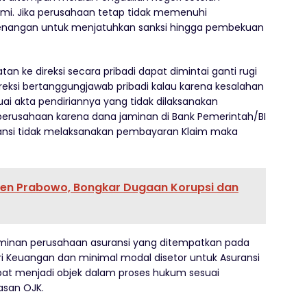
mi. Jika perusahaan tetap tidak memenuhi
ewenangan untuk menjatuhkan sanksi hingga pembekuan
n ke direksi secara pribadi dapat dimintai ganti rugi
ireksi bertanggungjawab pribadi kalau karena kesalahan
uai akta pendiriannya yang tidak dilaksanakan
rusahaan karena dana jaminan di Bank Pemerintah/BI
ransi tidak melaksanakan pembayaran Klaim maka
den Prabowo, Bongkar Dugaan Korupsi dan
aminan perusahaan asuransi yang ditempatkan pada
i Keuangan dan minimal modal disetor untuk Asuransi
at menjadi objek dalam proses hukum sesuai
san OJK.