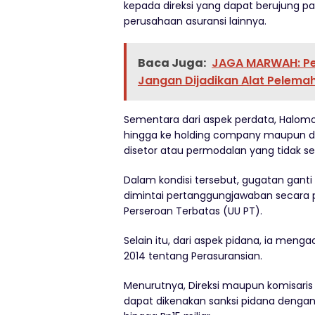
kepada direksi yang dapat berujung pa
perusahaan asuransi lainnya.
Baca Juga:
JAGA MARWAH: Pe
Jangan Dijadikan Alat Pelema
Sementara dari aspek perdata, Halom
hingga ke holding company maupun dir
disetor atau permodalan yang tidak se
Dalam kondisi tersebut, gugatan ganti r
dimintai pertanggungjawaban secara 
Perseroan Terbatas (UU PT).
Selain itu, dari aspek pidana, ia me
2014 tentang Perasuransian.
Menurutnya, Direksi maupun komisari
dapat dikenakan sanksi pidana deng