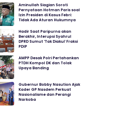
Aminullah Siagian Soroti
Pernyataan Hotman Paris soal
Izin Presiden di Kasus Febri:
Tidak Ada Aturan Hukumnya
Hadir Saat Paripurna akan
Berakhir, Interupsi Syahrul
DPRD Sumut ‘Tak Diakui’ Fraksi
PDIP
AMPP Desak Polri Pertahankan
PTDH Kompol DK dan Tolak
Upaya Banding
Gubernur Bobby Nasution Ajak
Kader GP Nasdem Perkuat
Nasionalisme dan Perangi
Narkoba