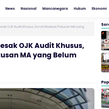
News
Nasional
Mancanegara
Hukum
Ekonomi
Sor
k OJK Audit Khusus, Soroti Eksekusi Putusan MA yang
sak OJK Audit Khusus,
utusan MA yang Belum
Pop