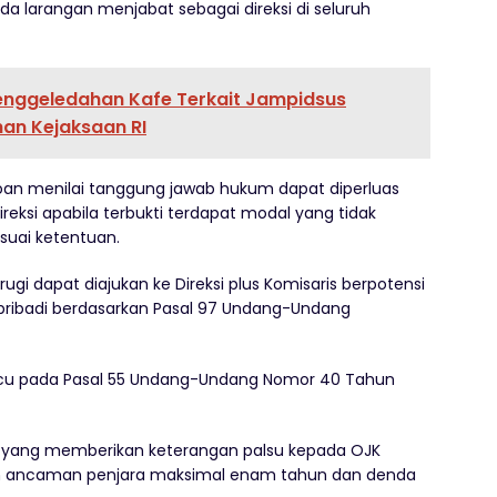
da larangan menjabat sebagai direksi di seluruh
nggeledahan Kafe Terkait Jampidsus
han Kejaksaan RI
oan menilai tanggung jawab hukum dapat diperluas
eksi apabila terbukti terdapat modal yang tidak
suai ketentuan.
ugi dapat diajukan ke Direksi plus Komisaris berpotensi
pribadi berdasarkan Pasal 97 Undang-Undang
ngacu pada Pasal 55 Undang-Undang Nomor 40 Tahun
s yang memberikan keterangan palsu kepada OJK
an ancaman penjara maksimal enam tahun dan denda