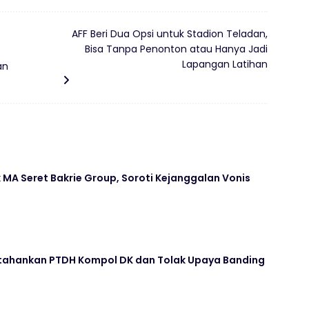
AFF Beri Dua Opsi untuk Stadion Teladan,
Bisa Tanpa Penonton atau Hanya Jadi
Lapangan Latihan
an
A Seret Bakrie Group, Soroti Kejanggalan Vonis
rtahankan PTDH Kompol DK dan Tolak Upaya Banding