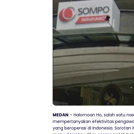
MEDAN
– Halomoan Ho, salah satu na
mempertanyakan efektivitas pengawa
yang beroperasi di Indonesia. Sorota