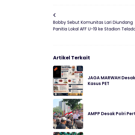
Bobby Sebut Komunitas Lari Diundang
Panitia Lokal AFF U-19 ke Stadion Telad
Artikel Terkait
JAGA MARWAH Desak M
Kasus PET
AMPP Desak Polri Pe