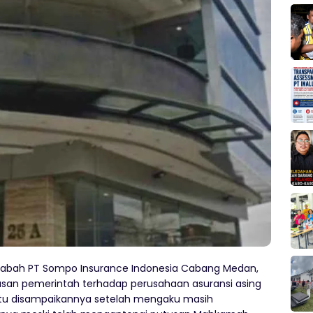
sabah PT Sompo Insurance Indonesia Cabang Medan,
san pemerintah terhadap perusahaan asuransi asing
n itu disampaikannya setelah mengaku masih