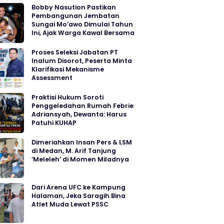
Bobby Nasution Pastikan
Pembangunan Jembatan
Sungai Mo’awo Dimulai Tahun
Ini, Ajak Warga Kawal Bersama
Proses Seleksi Jabatan PT
Inalum Disorot, Peserta Minta
Klarifikasi Mekanisme
Assessment
Praktisi Hukum Soroti
Penggeledahan Rumah Febrie
Adriansyah, Dewanta: Harus
Patuhi KUHAP
Dimeriahkan Insan Pers & LSM
di Medan, M. Arif Tanjung
‘Meleleh’ di Momen Miladnya
Dari Arena UFC ke Kampung
Halaman, Jeka Saragih Bina
Atlet Muda Lewat PSSC