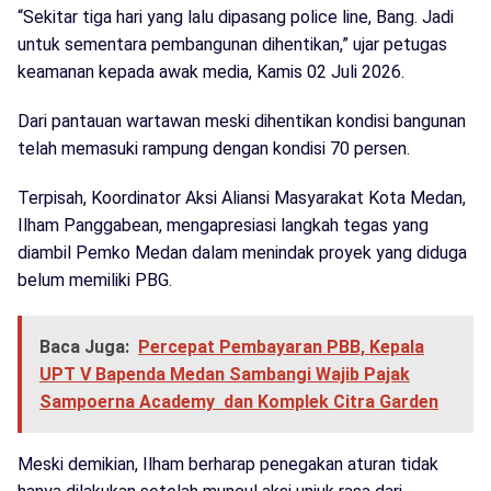
“Sekitar tiga hari yang lalu dipasang police line, Bang. Jadi
untuk sementara pembangunan dihentikan,” ujar petugas
keamanan kepada awak media, Kamis 02 Juli 2026.
Dari pantauan wartawan meski dihentikan kondisi bangunan
telah memasuki rampung dengan kondisi 70 persen.
Terpisah, Koordinator Aksi Aliansi Masyarakat Kota Medan,
Ilham Panggabean, mengapresiasi langkah tegas yang
diambil Pemko Medan dalam menindak proyek yang diduga
belum memiliki PBG.
Baca Juga:
Percepat Pembayaran PBB, Kepala
UPT V Bapenda Medan Sambangi Wajib Pajak
Sampoerna Academy dan Komplek Citra Garden
Meski demikian, Ilham berharap penegakan aturan tidak