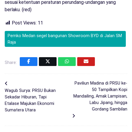
sesuai ketentuan peraturan perundang-undangan yang
berlaku. (red)
Post Views:
11
Pemko Medan segel bangunan Showroom BYD di Jalan SM
Raja
Share:
Paviliun Madina di PRSU ke-
50 Tampilkan Kopi
Wagub Surya: PRSU Bukan
Mandailing, Amak Lampisan,
Sekadar Hiburan, Tapi
Labu Jipang, hingga
Etalase Majukan Ekonomi
Gordang Sambilan
Sumatera Utara