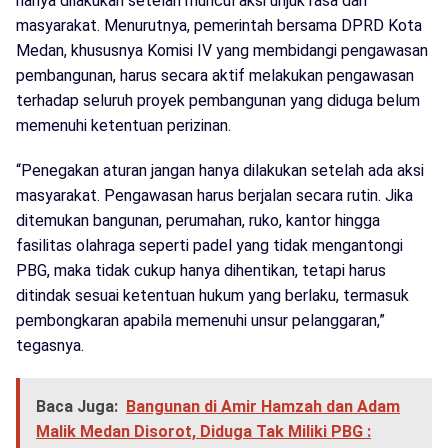
hanya dilakukan setelah muncul aksi unjuk rasa dari
masyarakat. Menurutnya, pemerintah bersama DPRD Kota
Medan, khususnya Komisi IV yang membidangi pengawasan
pembangunan, harus secara aktif melakukan pengawasan
terhadap seluruh proyek pembangunan yang diduga belum
memenuhi ketentuan perizinan.
“Penegakan aturan jangan hanya dilakukan setelah ada aksi
masyarakat. Pengawasan harus berjalan secara rutin. Jika
ditemukan bangunan, perumahan, ruko, kantor hingga
fasilitas olahraga seperti padel yang tidak mengantongi
PBG, maka tidak cukup hanya dihentikan, tetapi harus
ditindak sesuai ketentuan hukum yang berlaku, termasuk
pembongkaran apabila memenuhi unsur pelanggaran,”
tegasnya.
Baca Juga:
Bangunan di Amir Hamzah dan Adam
Malik Medan Disorot, Diduga Tak Miliki PBG :