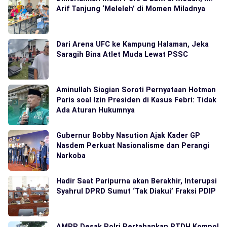
Arif Tanjung ‘Meleleh’ di Momen Miladnya
Dari Arena UFC ke Kampung Halaman, Jeka
Saragih Bina Atlet Muda Lewat PSSC
Aminullah Siagian Soroti Pernyataan Hotman
Paris soal Izin Presiden di Kasus Febri: Tidak
Ada Aturan Hukumnya
Gubernur Bobby Nasution Ajak Kader GP
Nasdem Perkuat Nasionalisme dan Perangi
Narkoba
Hadir Saat Paripurna akan Berakhir, Interupsi
Syahrul DPRD Sumut ‘Tak Diakui’ Fraksi PDIP
AMPP Desak Polri Pertahankan PTDH Kompol