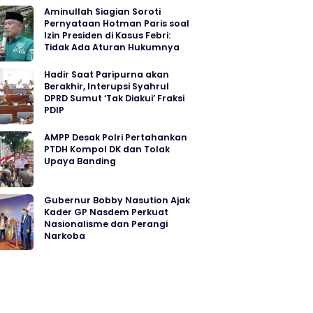
Aminullah Siagian Soroti
Pernyataan Hotman Paris soal
Izin Presiden di Kasus Febri:
Tidak Ada Aturan Hukumnya
Hadir Saat Paripurna akan
Berakhir, Interupsi Syahrul
DPRD Sumut ‘Tak Diakui’ Fraksi
PDIP
AMPP Desak Polri Pertahankan
PTDH Kompol DK dan Tolak
Upaya Banding
Gubernur Bobby Nasution Ajak
Kader GP Nasdem Perkuat
Nasionalisme dan Perangi
Narkoba