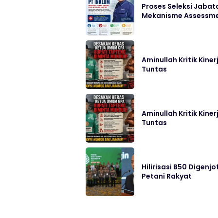
Proses Seleksi Jabata
Mekanisme Assessm
Aminullah Kritik Kin
Tuntas
Aminullah Kritik Kin
Tuntas
Hilirisasi B50 Digenj
Petani Rakyat