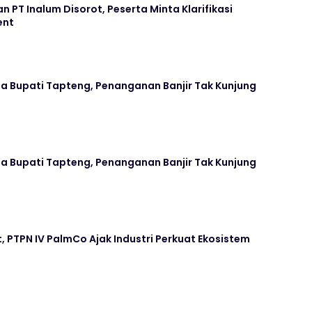
n PT Inalum Disorot, Peserta Minta Klarifikasi
ent
erja Bupati Tapteng, Penanganan Banjir Tak Kunjung
erja Bupati Tapteng, Penanganan Banjir Tak Kunjung
ot, PTPN IV PalmCo Ajak Industri Perkuat Ekosistem