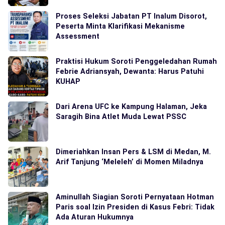
Proses Seleksi Jabatan PT Inalum Disorot,
Peserta Minta Klarifikasi Mekanisme
Assessment
Praktisi Hukum Soroti Penggeledahan Rumah
Febrie Adriansyah, Dewanta: Harus Patuhi
KUHAP
Dari Arena UFC ke Kampung Halaman, Jeka
Saragih Bina Atlet Muda Lewat PSSC
Dimeriahkan Insan Pers & LSM di Medan, M.
Arif Tanjung ‘Meleleh’ di Momen Miladnya
Aminullah Siagian Soroti Pernyataan Hotman
Paris soal Izin Presiden di Kasus Febri: Tidak
Ada Aturan Hukumnya