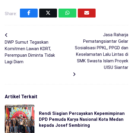
Share:
Jasa Raharja
Pematangsiantar Gelar
DWP Sumut Tegaskan
Sosialisasi PPKL, PPGD dan
Komitmen Lawan KDRT,
Keselamatan Lalu Lintas di
Perempuan Diminta Tidak
SMK Swasta Islam Proyek
Lagi Diam
UISU Siantar
Artikel Terkait
Rendi Siagian Percayakan Kepemimpinan
DPD Pemuda Karya Nasional Kota Medan
kepada Josef Sembiring