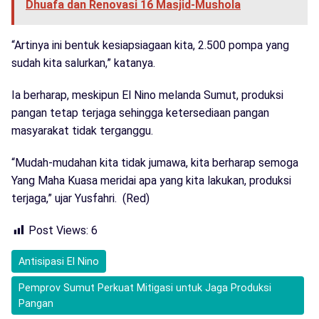
Dhuafa dan Renovasi 16 Masjid-Mushola
“Artinya ini bentuk kesiapsiagaan kita, 2.500 pompa yang
sudah kita salurkan,” katanya.
Ia berharap, meskipun El Nino melanda Sumut, produksi
pangan tetap terjaga sehingga ketersediaan pangan
masyarakat tidak terganggu.
“Mudah-mudahan kita tidak jumawa, kita berharap semoga
Yang Maha Kuasa meridai apa yang kita lakukan, produksi
terjaga,” ujar Yusfahri. (Red)
Post Views:
6
Antisipasi El Nino
Pemprov Sumut Perkuat Mitigasi untuk Jaga Produksi
Pangan