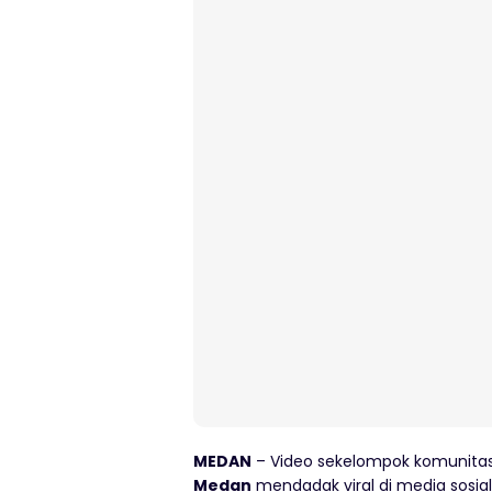
MEDAN
– Video sekelompok komunitas l
Medan
mendadak viral di media sosia