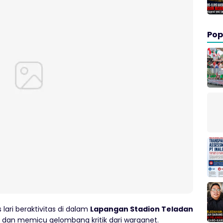
Pop
ari beraktivitas di dalam
Lapangan Stadion Teladan
l dan memicu gelombang kritik dari warganet.