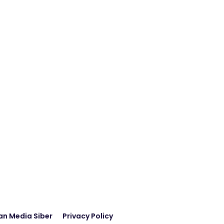
n Media Siber
Privacy Policy