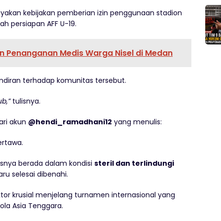
yakan kebijakan pemberian izin penggunaan stadion
ah persiapan AFF U-19.
n Penanganan Medis Warga Nisel di Medan
ndiran terhadap komunitas tersebut.
b,”
tulisnya.
ari akun
@hendi_ramadhani12
yang menulis:
ertawa.
usnya berada dalam kondisi
steril dan terlindungi
u selesai dibenahi.
ktor krusial menjelang turnamen internasional yang
ola Asia Tenggara.