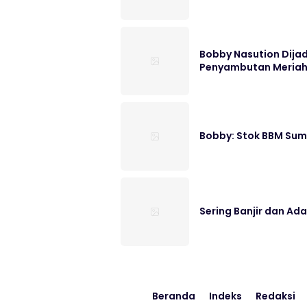
Bobby Nasution Dija
Penyambutan Meria
Bobby: Stok BBM Sumu
Sering Banjir dan Ad
Beranda
Indeks
Redaksi