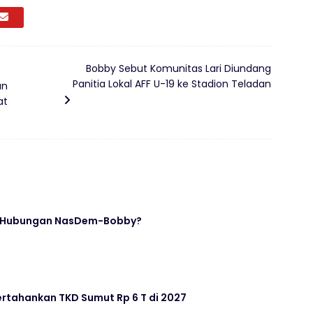
Bobby Sebut Komunitas Lari Diundang
Panitia Lokal AFF U-19 ke Stadion Teladan
an
at
i Hubungan NasDem-Bobby?
ertahankan TKD Sumut Rp 6 T di 2027