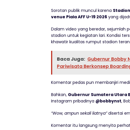
Sorotan publik muncul karena
Stadion
venue Piala AFF U-19 2026
yang dijad
Dalam video yang beredar, sejumlah 
stadion untuk kegiatan lari. Kondisi
khawatir kualitas rumput stadion tera
Baca Juga:
Gubernur Bobby 
Pariwisata Berkonsep Boardin
Komentar pedas pun membanjiri media
Bahkan,
Gubernur Sumatera Utara B
Instagram pribadinya
@bobbynst
, B
“Wow, ampun sekali liatnya”
disertai emo
Komentar itu langsung menyita perhati