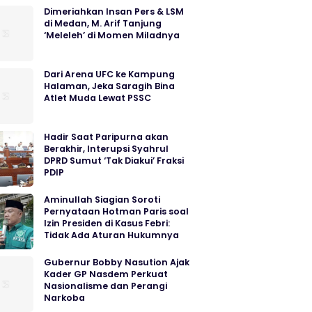
Dimeriahkan Insan Pers & LSM
di Medan, M. Arif Tanjung
‘Meleleh’ di Momen Miladnya
Dari Arena UFC ke Kampung
Halaman, Jeka Saragih Bina
Atlet Muda Lewat PSSC
Hadir Saat Paripurna akan
Berakhir, Interupsi Syahrul
DPRD Sumut ‘Tak Diakui’ Fraksi
PDIP
Aminullah Siagian Soroti
Pernyataan Hotman Paris soal
Izin Presiden di Kasus Febri:
Tidak Ada Aturan Hukumnya
Gubernur Bobby Nasution Ajak
Kader GP Nasdem Perkuat
Nasionalisme dan Perangi
Narkoba