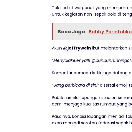
Tak sedikit warganet yang mempertan
untuk kegiatan non-sepak bola di teng
Baca Juga:
Bobby Perintahka
Akun
@jeffrywein
ikut melontarkan si
“Menyalakelenya!!! @bunbunrunningclu
Komentar bernada kritik juga datang d
“Uang berbicara di sini”
disertai emoji t
Publik menilai lapangan stadion sehar
demi menjaga kualitas rumput yang bar
Pasalnya, kondisi lapangan menjadi fa
akan menjadi sorotan federasi sepak b