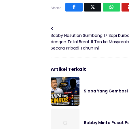
Share:
Bobby Nasution Sumbang 17 Sapi Kurb
dengan Total Berat 11 Ton ke Masyarak
Secara Pribadi Tahun Ini
Artikel Terkait
Siapa Yang Gembos
Bobby Minta Pusat P