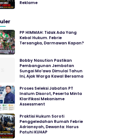
Reklame
uler
PP HIMMAH: Tidak Ada Yang
Kebal Hukum. Febrie
Tersangka, Darmawan Kapan?
Bobby Nasution Pastikan
Pembangunan Jembatan
Sungai Mo’awo Dimulai Tahun
Ini, Ajak Warga Kawal Bersama
Proses Seleksi Jabatan PT
Inalum Disorot, Peserta Minta
Klarifikasi Mekanisme
Assessment
Praktisi Hukum Soroti
Penggeledahan Rumah Febrie
Adriansyah, Dewanta: Harus
Patuhi KUHAP